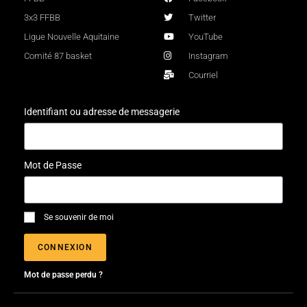
3x3 FFBB
Twitter
Ligue Nouvelle Aquitaine
YouTube
Comité 87 basket
Instagram
Courriel
Identifiant ou adresse de messagerie
Mot de Passe
Se souvenir de moi
CONNEXION
Mot de passe perdu ?