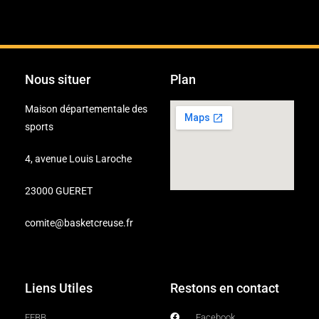
Nous situer
Plan
Maison départementale des
sports
4, avenue Louis Laroche
23000 GUERET
comite@basketcreuse.fr
Liens Utiles
Restons en contact
FFBB
Facebook