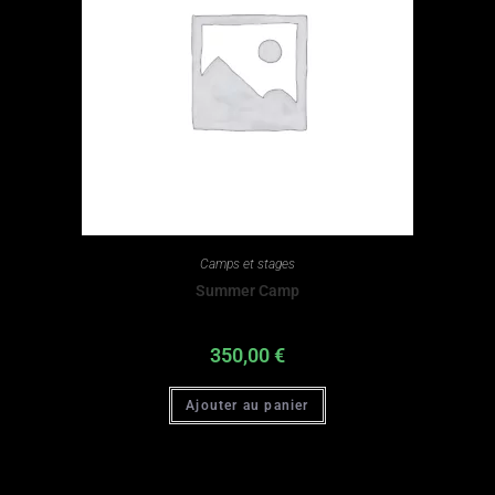
Camps et stages
Summer Camp
350,00
€
Ajouter au panier