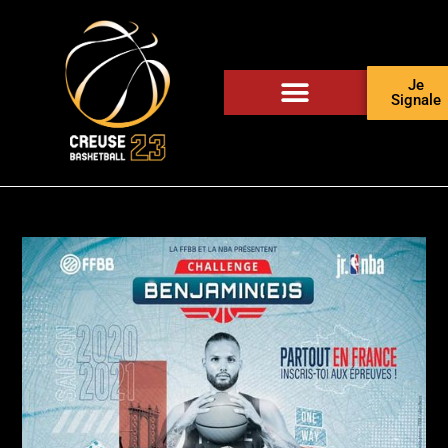
Je
Signale