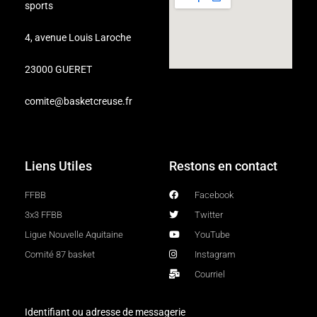
sports
4, avenue Louis Laroche
23000 GUERET
comite@basketcreuse.fr
Liens Utiles
Restons en contact
FFBB
Facebook
3x3 FFBB
Twitter
Ligue Nouvelle Aquitaine
YouTube
Comité 87 basket
Instagram
Courriel
Identifiant ou adresse de messagerie