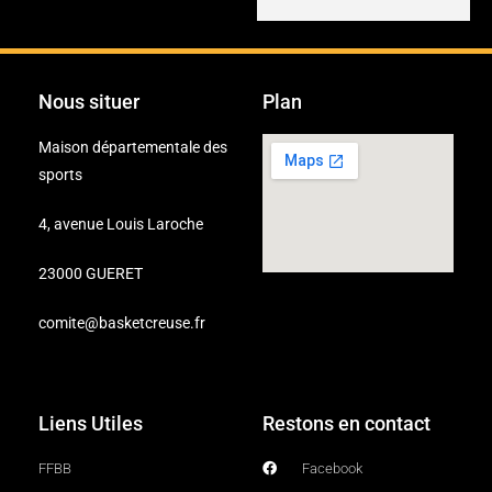
Nous situer
Plan
Maison départementale des
sports
4, avenue Louis Laroche
23000 GUERET
comite@basketcreuse.fr
Liens Utiles
Restons en contact
FFBB
Facebook