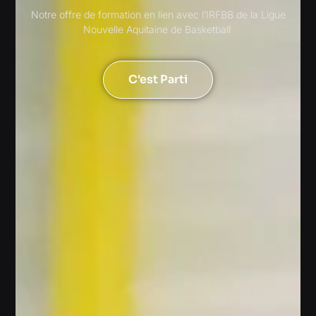
Notre offre de formation en lien avec l’IRFBB de la Ligue
Nouvelle Aquitaine de Basketball
C'est Parti