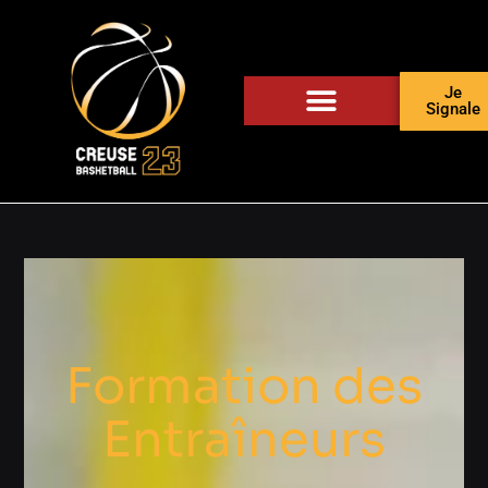
Je
Signale
Formation des
Entraîneurs