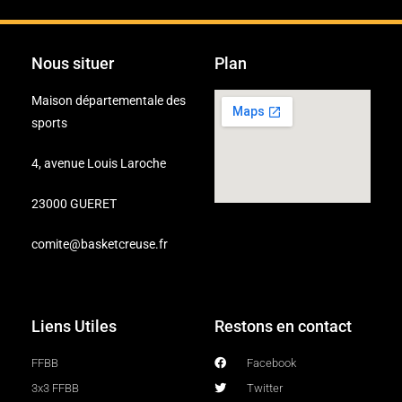
Nous situer
Plan
Maison départementale des
sports
4, avenue Louis Laroche
23000 GUERET
comite@basketcreuse.fr
Liens Utiles
Restons en contact
FFBB
Facebook
3x3 FFBB
Twitter