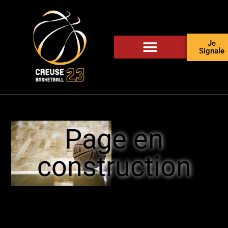
Je
Signale
Page en
construction