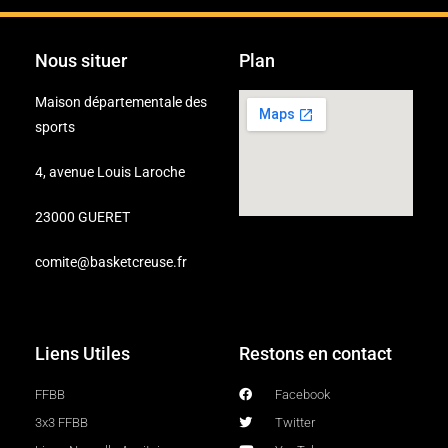
Nous situer
Plan
Maison départementale des
sports
4, avenue Louis Laroche
23000 GUERET
comite@basketcreuse.fr
Liens Utiles
Restons en contact
FFBB
Facebook
3x3 FFBB
Twitter