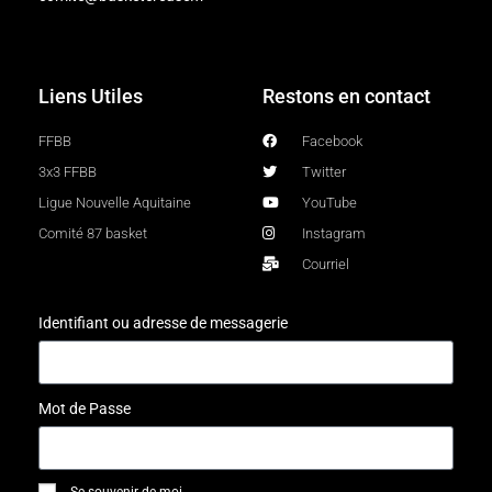
Liens Utiles
Restons en contact
FFBB
Facebook
3x3 FFBB
Twitter
Ligue Nouvelle Aquitaine
YouTube
Comité 87 basket
Instagram
Courriel
Identifiant ou adresse de messagerie
Mot de Passe