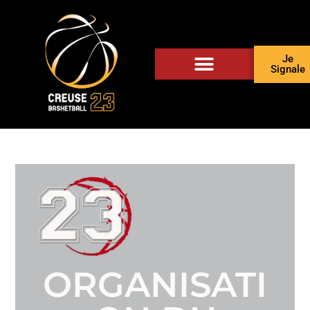
Je
Signale
ORGANISATI