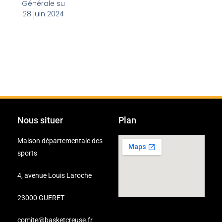
Générale su
28 juin 2024
Nous situer
Plan
Maison départementale des
sports
4, avenue Louis Laroche
23000 GUERET
comite@basketcreuse.fr