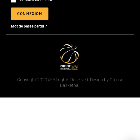
Se souvenir de moi
CONNEXION
Mot de passe perdu ?
Copyright 2020 © All rights Reserved. Design by Creuse
Basketball