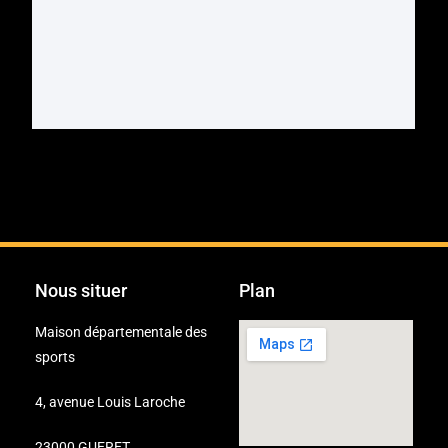
Nous situer
Plan
Maison départementale des
sports
4, avenue Louis Laroche
23000 GUERET