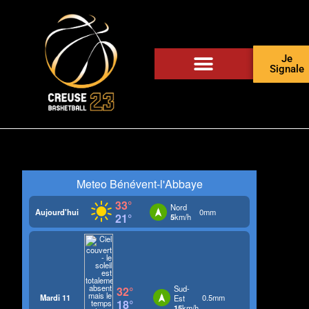
Je
Signale