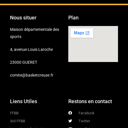
Nous situer
Plan
Maison départementale des
sports
4, avenue Louis Laroche
23000 GUERET
comite@basketcreuse.fr
Liens Utiles
Restons en contact
FFBB
Facebook
3x3 FFBB
Twitter