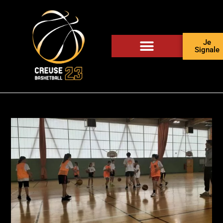
Je
Signale