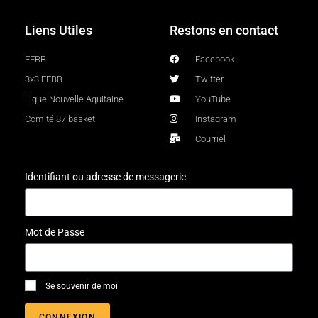
Liens Utiles
Restons en contact
FFBB
Facebook
3x3 FFBB
Twitter
Ligue Nouvelle Aquitaine
YouTube
Comité 87 basket
Instagram
Courriel
Identifiant ou adresse de messagerie
Mot de Passe
Se souvenir de moi
CONNEXION