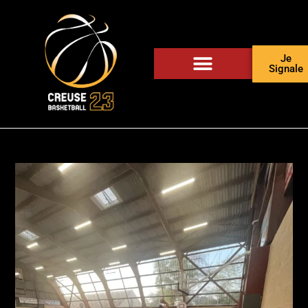
Je
Signale