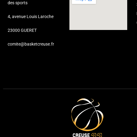
des sports
4, avenue Louis Laroche
23000 GUERET
comite@basketcreuse.fr