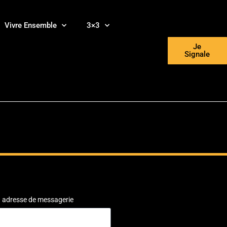
Vivre Ensemble
3×3
Je
Signale
ou adresse de messagerie