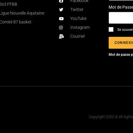
Facebook
3x3 FFBB
Mot de Pass
Twitter
Ligue Nouvelle Aquitaine
YouTube
Comité 87 basket
Instagram
Se souven
Courriel
CONNEX
Mot de passe p
Copyright 2020 © All righ