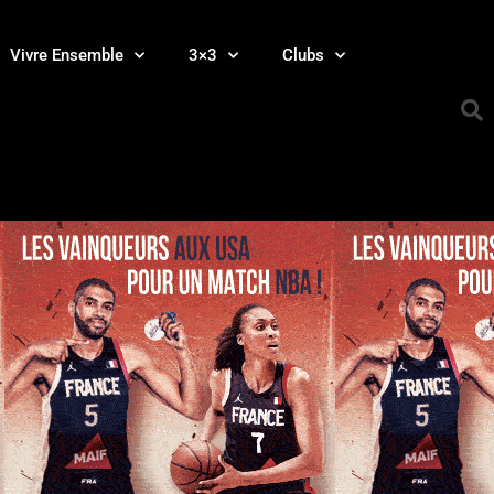
Vivre Ensemble
3×3
Clubs