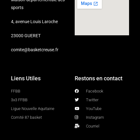
sports
4, avenue Louis Laroche
23000 GUERET
comite@basketcreuse.fr
Liens Utiles
Restons en contact
FFBB
Facebook
3x3 FFBB
Twitter
Ligue Nouvelle Aquitaine
YouTube
Comité 87 basket
Instagram
Courriel