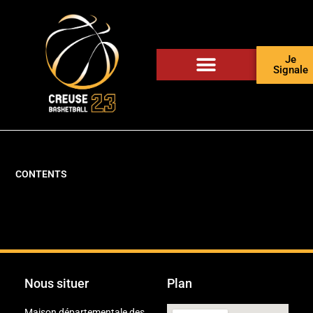
Je
Signale
CONTENTS
Nous situer
Plan
Maison départementale des