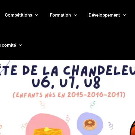
Compétitions
Formation
Développement
u comité