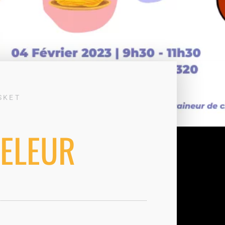
SKET
ELEUR