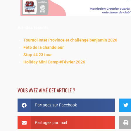
Articles récents
Tournoi Inter Province et challenge benjamin 2026
Fête de la chandeleur
Stop #4 23 tour
Holiday Mini Camp #Février 2026
VOUS AVEZ AIMÉ CET ARTICLE ?
Partagez sur Facebook
Partagez par mail