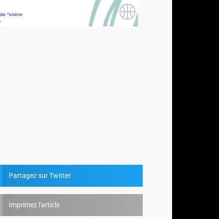
Partagez sur Twitter
Imprimez l'article