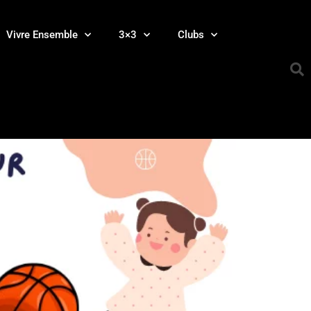
Vivre Ensemble
3×3
Clubs