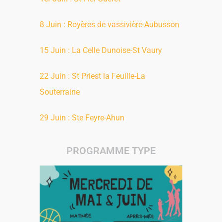
8 Juin : Royères de vassivière-Aubusson
15 Juin : La Celle Dunoise-St Vaury
22 Juin : St Priest la Feuille-La
Souterraine
29 Juin : Ste Feyre-Ahun
PROGRAMME TYPE