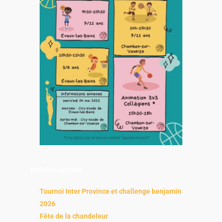
Articles récents
Tournoi Inter Province et challenge benjamin
2026
Fête de la chandeleur