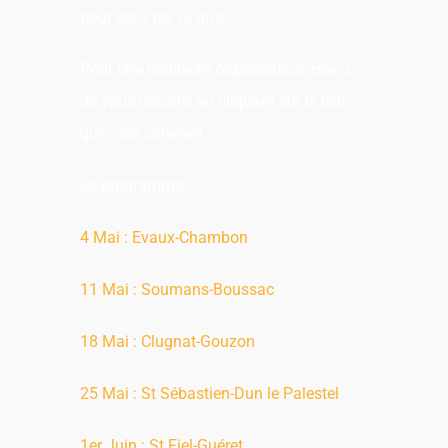
pour les + de 12 ans.
Pour une meilleure organisation, merci
de vous inscrire, en cliquant sur le lieu
qui vous convient.
Le programme :
4 Mai : Evaux-Chambon
11 Mai : Soumans-Boussac
18 Mai : Clugnat-Gouzon
25 Mai : St Sébastien-Dun le Palestel
1er Juin : St Fiel-Guéret