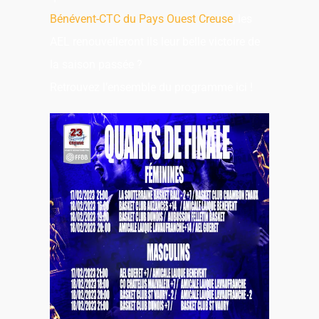
Bénévent-CTC du Pays Ouest Creuse
, les
AEL renouvelleront ils leur belle victoire de
la saison passée ?
Retrouvez l’ensemble du programme ici !