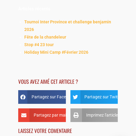
Articles récents
Tournoi Inter Province et challenge benjamin
2026
Fête de la chandeleur
Stop #4 23 tour
Holiday Mini Camp #Février 2026
VOUS AVEZ AIMÉ CET ARTICLE ?
Partagez sur Facebook
Partagez sur Twitter
Partagez par mail
Imprimez l'article
LAISSEZ VOTRE COMENTAIRE