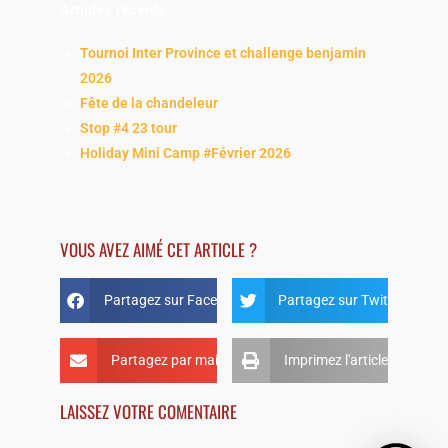
Articles récents
Tournoi Inter Province et challenge benjamin
2026
Fête de la chandeleur
Stop #4 23 tour
Holiday Mini Camp #Février 2026
VOUS AVEZ AIMÉ CET ARTICLE ?
Partagez sur Facebook
Partagez sur Twitter
Partagez par mail
Imprimez l'article
LAISSEZ VOTRE COMENTAIRE