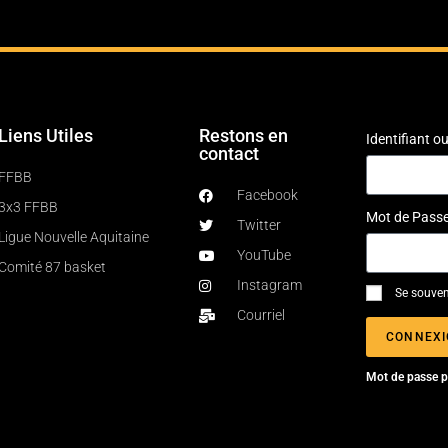
Liens Utiles
Restons en
Identifiant 
contact
FFBB
Facebook
3x3 FFBB
Mot de Pass
Twitter
Ligue Nouvelle Aquitaine
YouTube
Comité 87 basket
Instagram
Se souven
Courriel
CONNEX
Mot de passe p