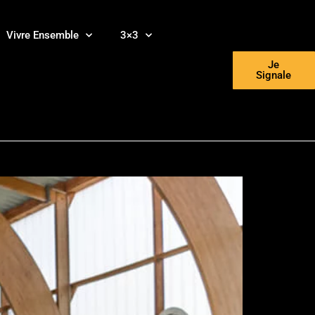
Vivre Ensemble
3×3
Je
Signale