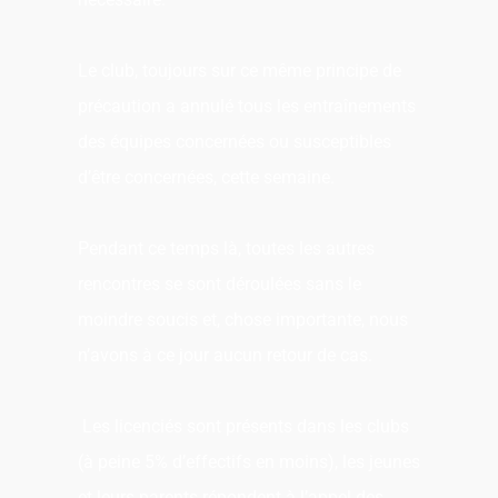
Le club, toujours sur ce même principe de
précaution a annulé tous les entraînements
des équipes concernées ou susceptibles
d’être concernées, cette semaine.
Pendant ce temps là, toutes les autres
rencontres se sont déroulées sans le
moindre soucis et, chose importante, nous
n’avons à ce jour aucun retour de cas.
Les licenciés sont présents dans les clubs
(à peine 5% d’effectifs en moins), les jeunes
et leurs parents répondent à l’appel des