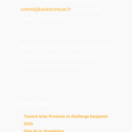
comed@basketcreuse.fr
ou au cabinet
médical : 0519370023
Nous savons que cette saison ne sera pas
comme les autres, mais nous vous en
souhaitons une très bonne !
Articles récents
Tournoi Inter Province et challenge benjamin
2026
Fête de la chandeleur