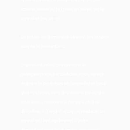
actions retour au jeu mise en place par le
comité et ses clubs.
De nouvelles demandes arrivent sur le sport
adapté, le baskettonic.
Cependant, nous comprenons et
partageons vos inquiétudes, nous serons
toujours la pour écouter, conseiller et vous
guider; si vous avez des doutes parce que
vous êtes « personne à risque » ou des
difficultés à franchir le cap, le médecin du
comité se tient également à votre
disposition pour en discuter avec vous :