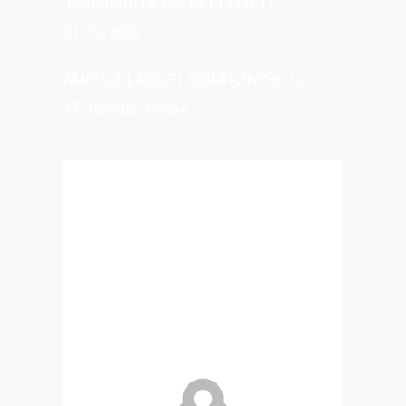
BOURGANEUF BASKET CLUB, Le
21/12/2022
AMICALE LAIQUE LAVAUFRANCHE, Le
17/12/2022 Creuse