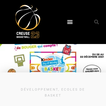
DÉVELOPPEMENT
,
ECOLES DE
BASKET