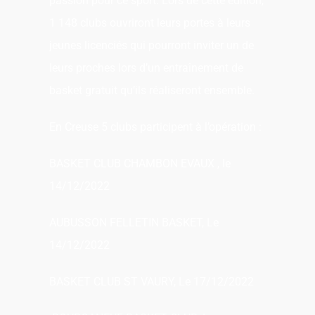
passion pour ce sport. Lors de cette édition,
1 148 clubs ouvriront leurs portes à leurs
jeunes licenciés qui pourront inviter un de
leurs proches lors d’un entraînement de
basket gratuit qu’ils réaliseront ensemble.
En Creuse 5 clubs participent à l’opération :
BASKET CLUB CHAMBON EVAUX , le
14/12/2022
AUBUSSON FELLETIN BASKET, Le
14/12/2022
BASKET CLUB ST VAURY, Le 17/12/2022