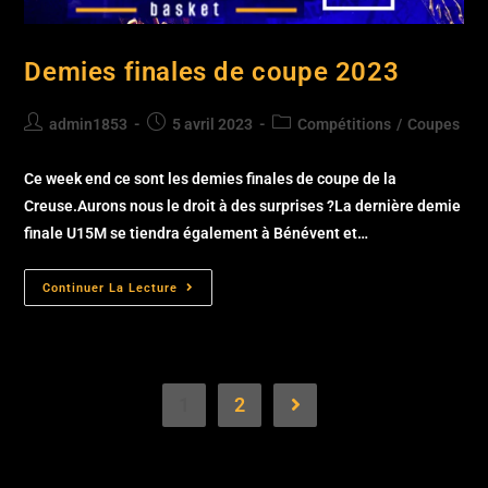
Demies finales de coupe 2023
admin1853
5 avril 2023
Compétitions
/
Coupes
Ce week end ce sont les demies finales de coupe de la
Creuse.Aurons nous le droit à des surprises ?La dernière demie
finale U15M se tiendra également à Bénévent et…
Continuer La Lecture
1
2