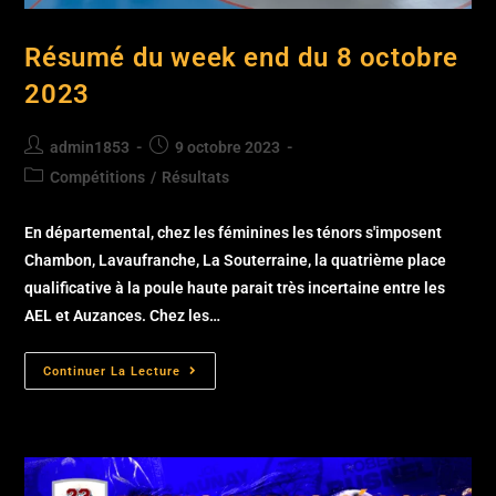
Résumé du week end du 8 octobre
2023
admin1853
9 octobre 2023
Compétitions
/
Résultats
En départemental, chez les féminines les ténors s'imposent
Chambon, Lavaufranche, La Souterraine, la quatrième place
qualificative à la poule haute parait très incertaine entre les
AEL et Auzances. Chez les…
Continuer La Lecture