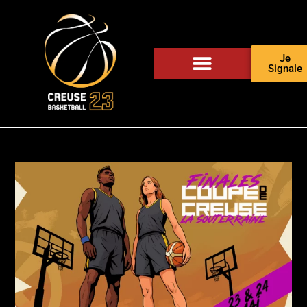
Je
Signale