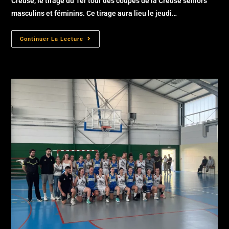
Creuse, le tirage du 1er tour des coupes de la Creuse séniors
masculins et féminins. Ce tirage aura lieu le jeudi…
Continuer La Lecture