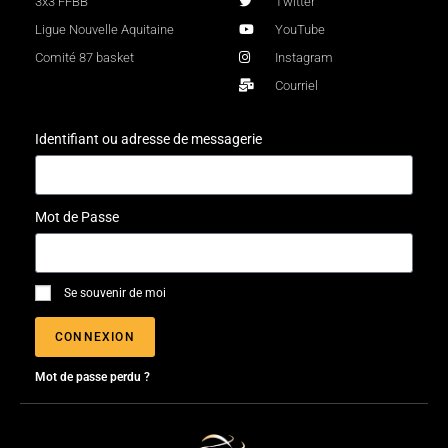
3x3 FFBB
Twitter
Ligue Nouvelle Aquitaine
YouTube
Comité 87 basket
Instagram
Courriel
Identifiant ou adresse de messagerie
Mot de Passe
Se souvenir de moi
CONNEXION
Mot de passe perdu ?